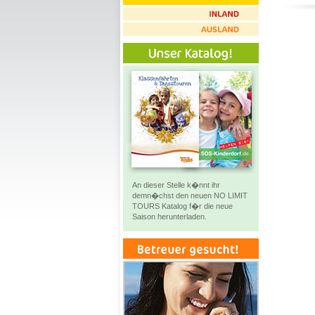
An dieser Stelle k�nnt ihr
demn�chst den neuen NO LIMIT
TOURS Katalog f�r die neue
Saison herunterladen.