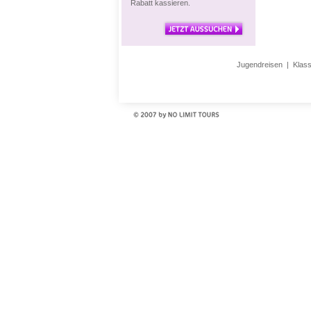
Rabatt kassieren.
Jugendreisen
|
Klas