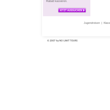
Rabatt kassieren.
Jugendreisen
|
Klas